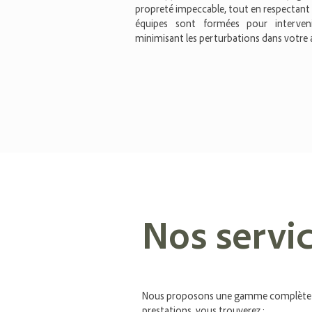
propreté impeccable, tout en respectant 
équipes sont formées pour interveni
minimisant les perturbations dans votre 
Nos servi
Nous proposons une gamme complète de 
prestations, vous trouverez :