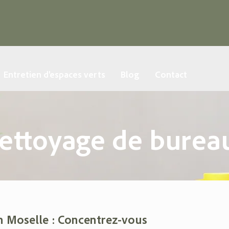
Entretien d'espaces verts
Blog
Contact
ettoyage de burea
n Moselle : Concentrez-vous