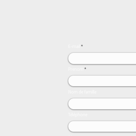
App
E-mail
Prenom
Nom de famille
Téléphone