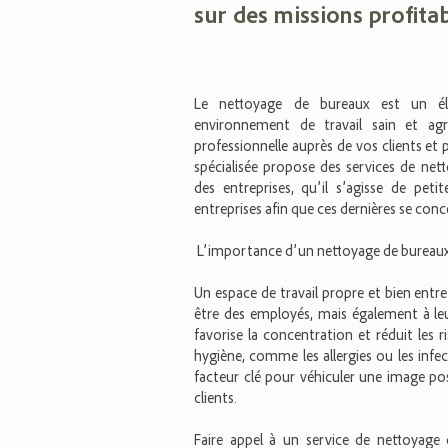
sur des missions profitab
Le nettoyage de bureaux est un él
environnement de travail sain et ag
professionnelle auprès de vos clients et 
spécialisée propose des services de net
des entreprises, qu’il s’agisse de pet
entreprises afin que ces dernières se con
L’importance d’un nettoyage de bureaux
Un espace de travail propre et bien ent
être des employés, mais également à le
favorise la concentration et réduit les 
hygiène, comme les allergies ou les infe
facteur clé pour véhiculer une image posi
clients.
Faire appel à un service de nettoyage 