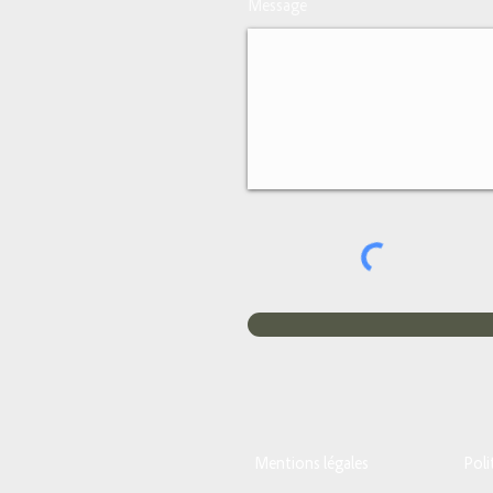
Message
Mentions légales
Poli