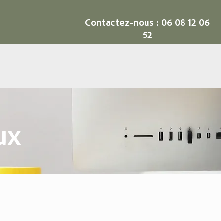
Contactez-nous :
06 08 12 06
52
ux