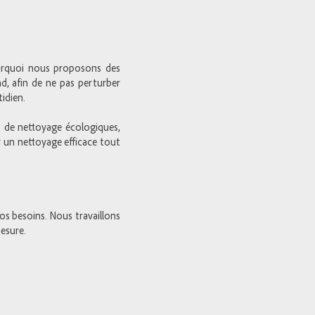
ourquoi nous proposons des
nd, afin de ne pas perturber
idien.
 de nettoyage écologiques,
 un nettoyage efficace tout
os besoins. Nous travaillons
esure.