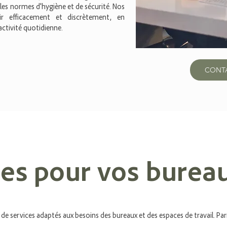
les normes d'hygiène et de sécurité. Nos
r efficacement et discrètement, en
activité quotidienne.
CONT
ces pour vos burea
services adaptés aux besoins des bureaux et des espaces de travail. Pa