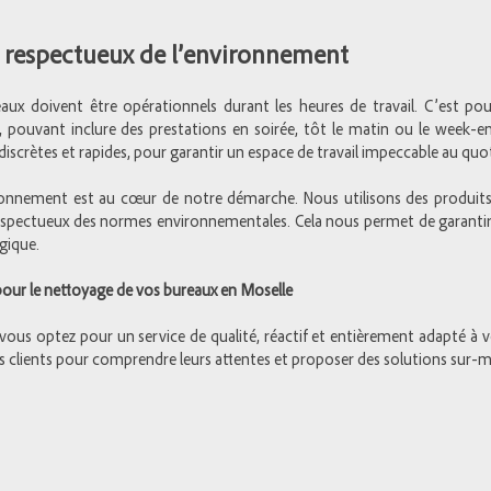
et respectueux de l’environnement
ux doivent être opérationnels durant les heures de travail. C’est p
es, pouvant inclure des prestations en soirée, tôt le matin ou le week-e
discrètes et rapides, pour garantir un espace de travail impeccable au quot
onnement est au cœur de notre démarche. Nous utilisons des produits
respectueux des normes environnementales. Cela nous permet de garantir
gique.
pour le nettoyage de vos bureaux en Moselle
 vous optez pour un service de qualité, réactif et entièrement adapté à v
s clients pour comprendre leurs attentes et proposer des solutions sur-m