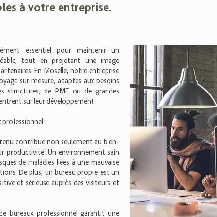
les à votre entreprise.
ément essentiel pour maintenir un
réable, tout en projetant une image
partenaires. En Moselle, notre entreprise
toyage sur mesure, adaptés aux besoins
ites structures, de PME ou de grandes
centrent sur leur développement.
 professionnel
retenu contribue non seulement au bien-
ur productivité. Un environnement sain
risques de maladies liées à une mauvaise
ctions. De plus, un bureau propre est un
tive et sérieuse auprès des visiteurs et
de bureaux professionnel garantit une